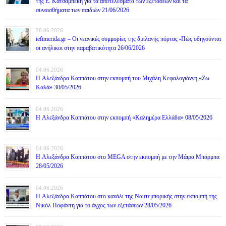
της Ε. Κατσαμπέκη για τα αποτελέσματα των εξετάσεων και τα
συναισθήματα των παιδιών 21/06/2026
26.06.2026
iefimerida.gr – Οι νεανικές συμμορίες της διπλανής πόρτας -Πώς οδηγούνται
οι ανήλικοι στην παραβατικότητα 26/06/2026
04.06.2026
H Αλεξάνδρα Καππάτου στην εκπομπή του Μιχάλη Κεφαλογιάννη «Ζω
Καλά» 30/05/2026
04.06.2026
H Αλεξάνδρα Καππάτου στην εκπομπή «Καλημέρα Ελλάδα» 08/05/2026
04.06.2026
H Αλεξάνδρα Καππάτου στο MEGA στην εκπομπή με την Μάιρα Mπάρμπα
28/05/2026
04.06.2026
H Αλεξάνδρα Καππάτου στο κανάλι της Ναυτεμπορικής στην εκπομπή της
Νικόλ Ποφάντη για το άγχος των εξετάσεων 28/05/2026