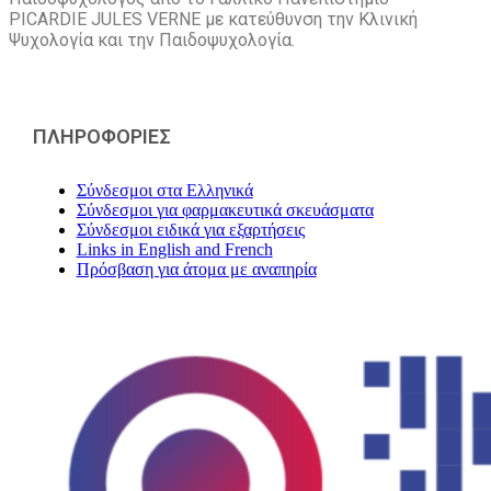
PICARDIE JULES VERNE με κατεύθυνση την Kλινική
Ψυχολογία και την Παιδοψυχολογία.
ΠΛΗΡΟΦΟΡΙΕΣ
Σύνδεσμοι στα Ελληνικά
Σύνδεσμοι για φαρμακευτικά σκευάσματα
Σύνδεσμοι ειδικά για εξαρτήσεις
Links in English and French
Πρόσβαση για άτομα με αναπηρία