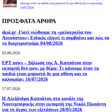
κάνουμε όταν τα παιδιά είναι μπροστά δε μια οθόνη και το καλοκαίρι;
16/07/2026
ΠΡΟΣΦΑΤΑ ΑΡΘΡΑ
skai.gr -Γιατί νιώθουμε τη «μελαγχολία του
Αυγούστου»; Ειδικός εξηγεί τι συμβαίνει και πώς να
το διαχειριστούμε 04/08/2026
05.08.2026
ΕΡΤ news – Δήλωση της Α. Καππάτου στην
εκπομπή live now, με θέμα: Τι κάνουμε όταν τα
παιδιά είναι μπροστά δε μια οθόνη και το
καλοκαίρι; 16/07/2026
17.07.2026
H Αλεξάνδρα Καππάτου στο κανάλι της
Ναυτεμπορικής στην εκπομπή της Νικόλ Ποφάντη
για το άγχος των εξετάσεων 28/05/2026