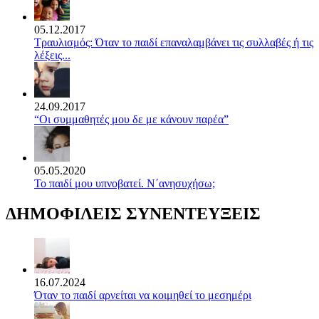
05.12.2017
Τραυλισμός: Όταν το παιδί επαναλαμβάνει τις συλλαβές ή τις
λέξεις...
24.09.2017
“Οι συμμαθητές μου δε με κάνουν παρέα”
05.05.2020
Το παιδί μου υπνοβατεί. Ν΄ανησυχήσω;
ΔΗΜΟΦΙΛΕΙΣ ΣΥΝΕΝΤΕΥΞΕΙΣ
16.07.2024
Όταν το παιδί αρνείται να κοιμηθεί το μεσημέρι