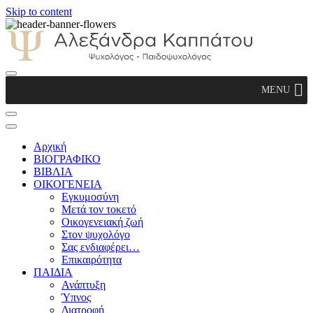
Skip to content
Αλεξάνδρα Καππάτου Ψυχολόγος –
MENU
Παιδοψυχολόγος
Αρχική
ΒΙΟΓΡΑΦΙΚΟ
ΒΙΒΛΙΑ
ΟΙΚΟΓΕΝΕΙΑ
Εγκυμοσύνη
Μετά τον τοκετό
Οικογενειακή ζωή
Στον ψυχολόγο
Σας ενδιαφέρει…
Επικαιρότητα
ΠΑΙΔΙΑ
Ανάπτυξη
Ύπνος
Διατροφή