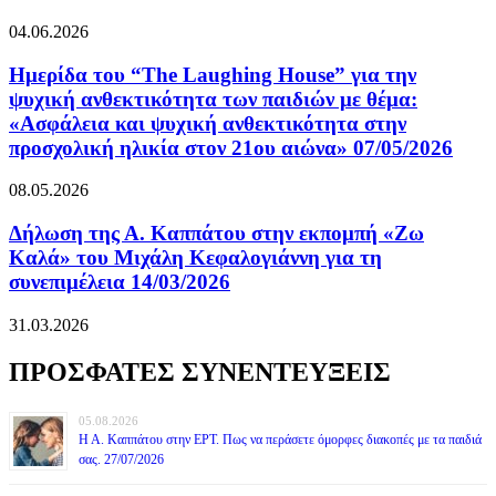
04.06.2026
Ημερίδα του “The Laughing House” για την
ψυχική ανθεκτικότητα των παιδιών με θέμα:
«Ασφάλεια και ψυχική ανθεκτικότητα στην
προσχολική ηλικία στον 21ου αιώνα» 07/05/2026
08.05.2026
Δήλωση της Α. Καππάτου στην εκπομπή «Ζω
Καλά» του Μιχάλη Κεφαλογιάννη για τη
συνεπιμέλεια 14/03/2026
31.03.2026
ΠΡΟΣΦΑΤΕΣ ΣΥΝΕΝΤΕΥΞΕΙΣ
05.08.2026
Η Α. Καππάτου στην ΕΡΤ. Πως να περάσετε όμορφες διακοπές με τα παιδιά
σας. 27/07/2026