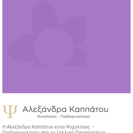
Η Αλεξάνδρα Καππάτου είναι Ψυχολόγος –
Παιδοψυχολόγος από το Γαλλικό Πανεπιστήμιο