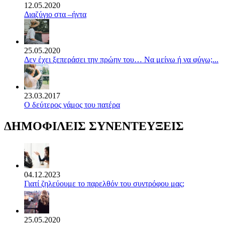
12.05.2020
Διαζύγιο στα –ήντα
25.05.2020
Δεν έχει ξεπεράσει την πρώην του… Να μείνω ή να φύγω;...
23.03.2017
Ο δεύτερος γάμος του πατέρα
ΔΗΜΟΦΙΛΕΙΣ ΣΥΝΕΝΤΕΥΞΕΙΣ
04.12.2023
Γιατί ζηλεύουμε το παρελθόν του συντρόφου μας;
25.05.2020