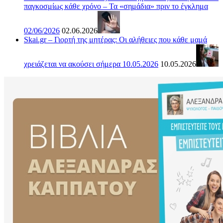
παγκοσμίως κάθε χρόνο – Τα «σημάδια» πριν το έγκλημα
02/06/2026
02.06.2026
Skai.gr – Γιορτή της μητέρας: Οι αλήθειες που κάθε μαμά
χρειάζεται να ακούσει σήμερα 10.05.2026
10.05.2026