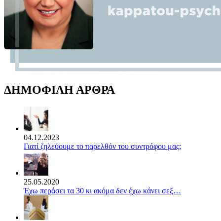
ΔΗΜΟΦΙΛΗ ΑΡΘΡΑ
04.12.2023
Γιατί ζηλεύουμε το παρελθόν του συντρόφου μας;
25.05.2020
Έχω περάσει τα 30 κι ακόμα δεν έχω κάνει σεξ…