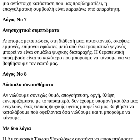
μια αντίστοιχη κατάσταση που μας προβληματίζει, η
επαγγελματική συμβουλή είναι παραπάνω από απαραίτητη.
Λόγος Νο 7
Ανησυχητικά συμπτώματα
Απότομες μεταπτώσεις στη διάθεσή μας, αυτοκτονικές σκέψεις,
εμμονές, επίμονοι εφιάλτες μετά από ένα τραυματικό γεγονός
μπορεί να είναι σημάδια ψυχικής διαταραχής. Η θεραπευτική
παρέμβαση είναι το καλύτερο που μπορούμε να κάνουμε για να
βοηθήσουμε τον εαυτό μας.
Λόγος Νο 8
Δύσκολα συναισθήματα
Αν νιώθουμε συνεχώς θυμό, απογοήτευση, οργή, θλίψη,
εκνευριζόμαστε με το παραμικρό, δεν έχουμε υπομονή και όλα μας
ενοχλούν, ένας ειδικός ψυχικής υγείας μπορεί να μας βοηθήσει να
καταλάβουμε πού οφείλονται όσα νιώθουμε και τι μπορούμε να
κάνουμε.
Με δυο λόγια
Η Αμερικανική Ένωση Ψυχολόγων συστήνει να επισκεπτόμαστε