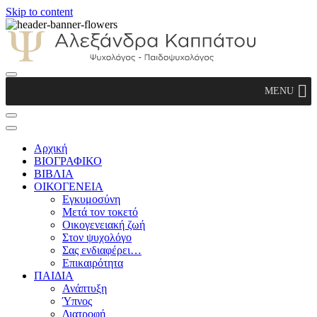
Skip to content
Αλεξάνδρα Καππάτου Ψυχολόγος –
MENU
Παιδοψυχολόγος
Αρχική
ΒΙΟΓΡΑΦΙΚΟ
ΒΙΒΛΙΑ
ΟΙΚΟΓΕΝΕΙΑ
Εγκυμοσύνη
Μετά τον τοκετό
Οικογενειακή ζωή
Στον ψυχολόγο
Σας ενδιαφέρει…
Επικαιρότητα
ΠΑΙΔΙΑ
Ανάπτυξη
Ύπνος
Διατροφή