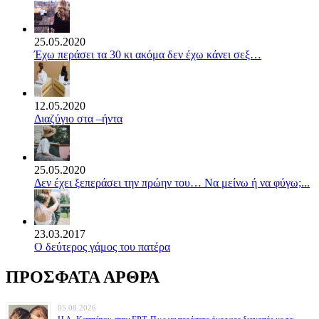
25.05.2020
Έχω περάσει τα 30 κι ακόμα δεν έχω κάνει σεξ…
12.05.2020
Διαζύγιο στα –ήντα
25.05.2020
Δεν έχει ξεπεράσει την πρώην του… Να μείνω ή να φύγω;...
23.03.2017
Ο δεύτερος γάμος του πατέρα
ΠΡΟΣΦΑΤΑ ΑΡΘΡΑ
05.08.2026