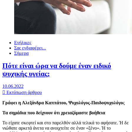
Ενήλικες
Σας ενδιαφέρει...
Σήμερα
Πότε είναι ώρα να δούμε έναν ειδικό
ψυχικής υγείας;
10.06.2022
Εκτύπωση άρθρου
Γράφει η Αλεξάνδρα Καππάτου, Ψυχολόγος-Παιδοψυχολόγο
ς
Τα σημάδια που δείχνουν ότι χρειαζόμαστε βοήθεια
Το είχατε σκεφτεί και στο παρελθόν αλλά τελικά το αφήσατε. Ή δε
νιώθατε αρκετά άνετα να ανοιχτείτε σε έναν «ξένο». Ή το