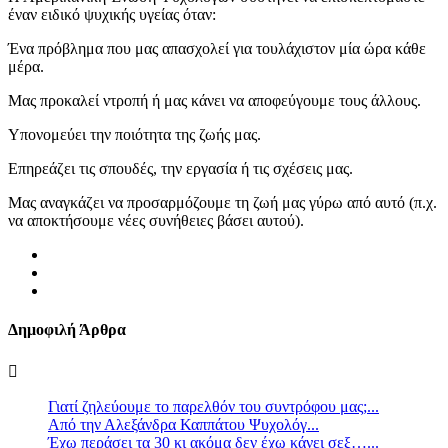
έναν ειδικό ψυχικής υγείας όταν:
Ένα πρόβλημα που μας απασχολεί για τουλάχιστον μία ώρα κάθε
μέρα.
Μας προκαλεί ντροπή ή μας κάνει να αποφεύγουμε τους άλλους.
Υπονομεύει την ποιότητα της ζωής μας.
Επηρεάζει τις σπουδές, την εργασία ή τις σχέσεις μας.
Μας αναγκάζει να προσαρμόζουμε τη ζωή μας γύρω από αυτό (π.χ.
να αποκτήσουμε νέες συνήθειες βάσει αυτού).
Δημοφιλή Άρθρα
Γιατί ζηλεύουμε το παρελθόν του συντρόφου μας;...
Από την Αλεξάνδρα Καππάτου Ψυχολόγ...
Έχω περάσει τα 30 κι ακόμα δεν έχω κάνει σεξ…...