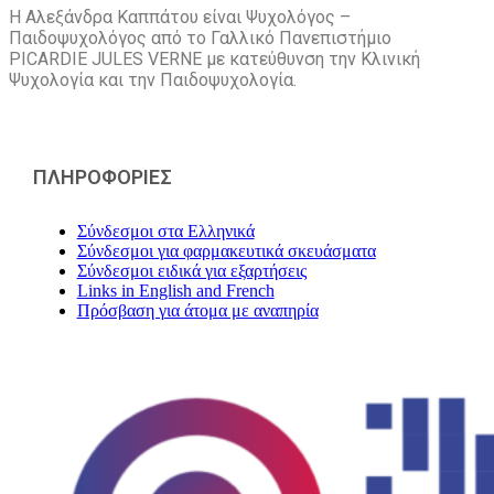
Η Αλεξάνδρα Καππάτου είναι Ψυχολόγος –
Παιδοψυχολόγος από το Γαλλικό Πανεπιστήμιο
PICARDIE JULES VERNE με κατεύθυνση την Kλινική
Ψυχολογία και την Παιδοψυχολογία.
ΠΛΗΡΟΦΟΡΙΕΣ
Σύνδεσμοι στα Ελληνικά
Σύνδεσμοι για φαρμακευτικά σκευάσματα
Σύνδεσμοι ειδικά για εξαρτήσεις
Links in English and French
Πρόσβαση για άτομα με αναπηρία