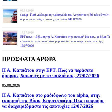
05.08.2026
skai.gr -Γιατί νιώθουμε τη «μελαγχολία του Αυγούστου»; Ειδικός εξηγεί τι
συμβαίνει και πώς να το διαχειριστούμε 04/08/2026
17.07.2026
ΕΡΤ news – Δήλωση της Α. Καππάτου στην εκπομπή live now, με θέμα: Τι
κάνουμε όταν τα παιδιά είναι μπροστά δε μια οθόνη και το καλοκαίρι;
16/07/2026
ΠΡΟΣΦΑΤΑ ΑΡΘΡΑ
Η Α. Καππάτου στην ΕΡΤ. Πως να περάσετε
όμορφες διακοπές με τα παιδιά σας. 27/07/2026
05.08.2026
Η Α. Καππάτου στο ραδιόφωνο του alpha, στην
εκπομπή της Βίκυς Καρατζαφέρη. Πως μπορούμε
να διαχειριζόμαστε τις αποτυχίες 12/07/2026