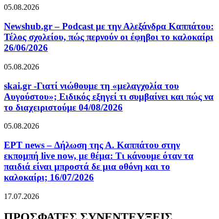
05.08.2026
Newshub.gr – Podcast με την Αλεξάνδρα Καππάτου:
Τέλος σχολείου, πώς περνούν οι έφηβοι το καλοκαίρι
26/06/2026
05.08.2026
skai.gr -Γιατί νιώθουμε τη «μελαγχολία του
Αυγούστου»; Ειδικός εξηγεί τι συμβαίνει και πώς να
το διαχειριστούμε 04/08/2026
05.08.2026
ΕΡΤ news – Δήλωση της Α. Καππάτου στην
εκπομπή live now, με θέμα: Τι κάνουμε όταν τα
παιδιά είναι μπροστά δε μια οθόνη και το
καλοκαίρι; 16/07/2026
17.07.2026
ΠΡΟΣΦΑΤΕΣ ΣΥΝΕΝΤΕΥΞΕΙΣ