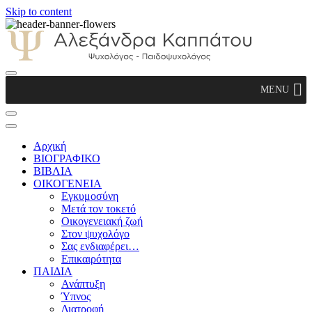
Skip to content
Αλεξάνδρα Καππάτου Ψυχολόγος –
MENU
Παιδοψυχολόγος
Αρχική
ΒΙΟΓΡΑΦΙΚΟ
ΒΙΒΛΙΑ
ΟΙΚΟΓΕΝΕΙΑ
Εγκυμοσύνη
Μετά τον τοκετό
Οικογενειακή ζωή
Στον ψυχολόγο
Σας ενδιαφέρει…
Επικαιρότητα
ΠΑΙΔΙΑ
Ανάπτυξη
Ύπνος
Διατροφή