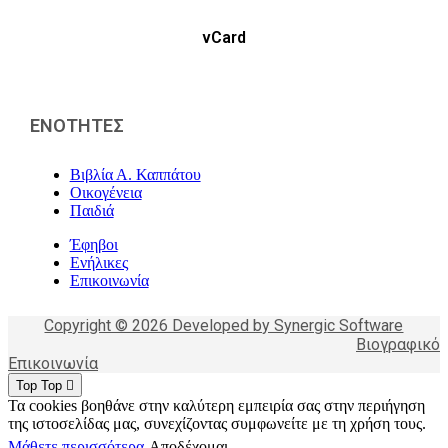
vCard
ΕΝΟΤΗΤΕΣ
Βιβλία Α. Καππάτου
Οικογένεια
Παιδιά
Έφηβοι
Ενήλικες
Επικοινωνία
Copyright © 2026 Developed by Synergic Software
Βιογραφικό
Επικοινωνία
Top
Top
Τα cookies βοηθάνε στην καλύτερη εμπειρία σας στην περιήγηση
της ιστοσελίδας μας, συνεχίζοντας συμφωνείτε με τη χρήση τους.
Μάθετε περισσότερα
Αποδέχομαι