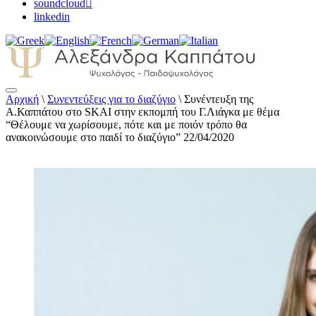
soundcloud
linkedin
Αρχική
\
Συνεντεύξεις για το διαζύγιο
\
Συνέντευξη της
Αλεξάνδρα Καππάτου Ψυχολόγος –
Α.Καππάτου στο SKAI στην εκπομπή του Γ.Λιάγκα με θέμα
Παιδοψυχολόγος
“Θέλουμε να χωρίσουμε, πότε και με ποιόν τρόπο θα
ανακοινώσουμε στο παιδί το διαζύγιο” 22/04/2020