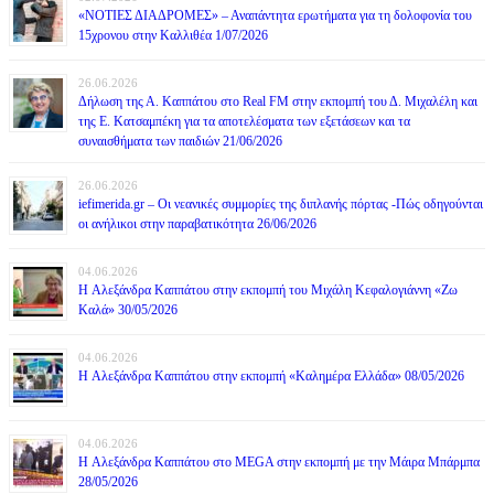
«ΝΟΤΙΕΣ ΔΙΑΔΡΟΜΕΣ» – Αναπάντητα ερωτήματα για τη δολοφονία του
15χρονου στην Καλλιθέα 1/07/2026
26.06.2026
Δήλωση της Α. Καππάτου στο Real FM στην εκπομπή του Δ. Μιχαλέλη και
της Ε. Κατσαμπέκη για τα αποτελέσματα των εξετάσεων και τα
συναισθήματα των παιδιών 21/06/2026
26.06.2026
iefimerida.gr – Οι νεανικές συμμορίες της διπλανής πόρτας -Πώς οδηγούνται
οι ανήλικοι στην παραβατικότητα 26/06/2026
04.06.2026
H Αλεξάνδρα Καππάτου στην εκπομπή του Μιχάλη Κεφαλογιάννη «Ζω
Καλά» 30/05/2026
04.06.2026
H Αλεξάνδρα Καππάτου στην εκπομπή «Καλημέρα Ελλάδα» 08/05/2026
04.06.2026
H Αλεξάνδρα Καππάτου στο MEGA στην εκπομπή με την Μάιρα Mπάρμπα
28/05/2026