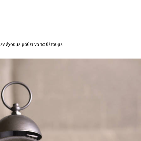
δεν έχουμε μάθει να τα θέτουμε
υχολόγος