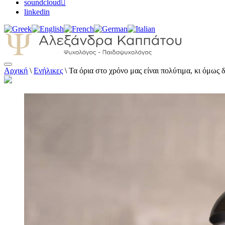
soundcloud
linkedin
Αρχική
\
Ενήλικες
\
Τα όρια στο χρόνο μας είναι πολύτιμα, κι όμως 
Αλεξάνδρα Καππάτου Ψυχολόγος – Παιδοψ