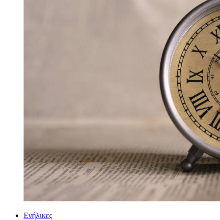
Ενήλικες