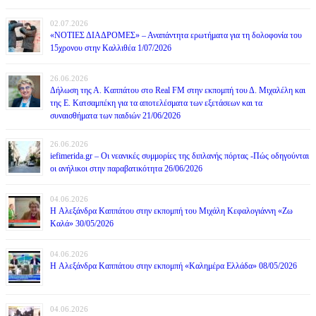
02.07.2026
«ΝΟΤΙΕΣ ΔΙΑΔΡΟΜΕΣ» – Αναπάντητα ερωτήματα για τη δολοφονία του
15χρονου στην Καλλιθέα 1/07/2026
26.06.2026
Δήλωση της Α. Καππάτου στο Real FM στην εκπομπή του Δ. Μιχαλέλη και
της Ε. Κατσαμπέκη για τα αποτελέσματα των εξετάσεων και τα
συναισθήματα των παιδιών 21/06/2026
26.06.2026
iefimerida.gr – Οι νεανικές συμμορίες της διπλανής πόρτας -Πώς οδηγούνται
οι ανήλικοι στην παραβατικότητα 26/06/2026
04.06.2026
H Αλεξάνδρα Καππάτου στην εκπομπή του Μιχάλη Κεφαλογιάννη «Ζω
Καλά» 30/05/2026
04.06.2026
H Αλεξάνδρα Καππάτου στην εκπομπή «Καλημέρα Ελλάδα» 08/05/2026
04.06.2026