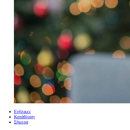
Ενήλικες
Κατάθλιψη
Σήμερα