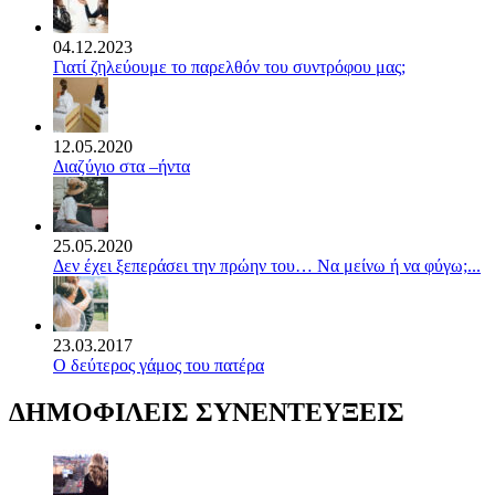
04.12.2023
Γιατί ζηλεύουμε το παρελθόν του συντρόφου μας;
12.05.2020
Διαζύγιο στα –ήντα
25.05.2020
Δεν έχει ξεπεράσει την πρώην του… Να μείνω ή να φύγω;...
23.03.2017
Ο δεύτερος γάμος του πατέρα
ΔΗΜΟΦΙΛΕΙΣ ΣΥΝΕΝΤΕΥΞΕΙΣ