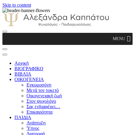
Skip to content
Αλεξάνδρα Καππάτου Ψυχολόγος –
MENU
Παιδοψυχολόγος
Αρχική
ΒΙΟΓΡΑΦΙΚΟ
ΒΙΒΛΙΑ
ΟΙΚΟΓΕΝΕΙΑ
Εγκυμοσύνη
Μετά τον τοκετό
Οικογενειακή ζωή
Στον ψυχολόγο
Σας ενδιαφέρει…
Επικαιρότητα
ΠΑΙΔΙΑ
Ανάπτυξη
Ύπνος
Διατροφή