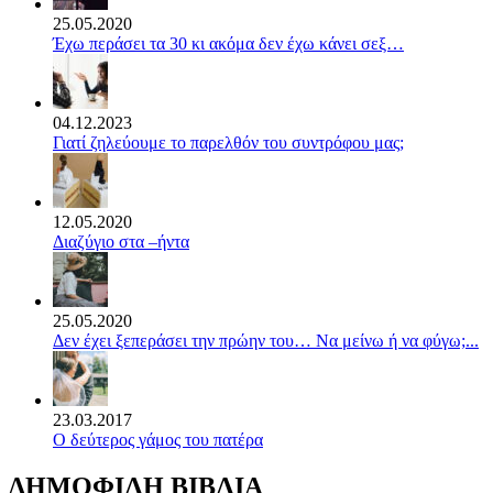
25.05.2020
Έχω περάσει τα 30 κι ακόμα δεν έχω κάνει σεξ…
04.12.2023
Γιατί ζηλεύουμε το παρελθόν του συντρόφου μας;
12.05.2020
Διαζύγιο στα –ήντα
25.05.2020
Δεν έχει ξεπεράσει την πρώην του… Να μείνω ή να φύγω;...
23.03.2017
Ο δεύτερος γάμος του πατέρα
ΔΗΜΟΦΙΛΗ ΒΙΒΛΙΑ