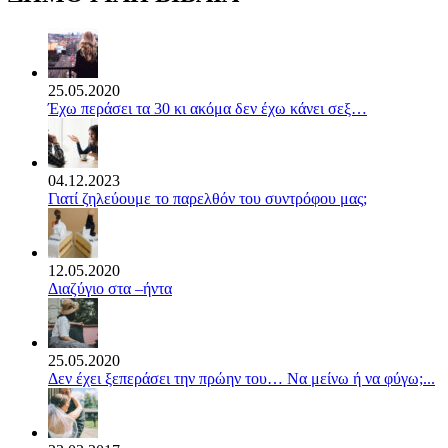
25.05.2020
Έχω περάσει τα 30 κι ακόμα δεν έχω κάνει σεξ…
04.12.2023
Γιατί ζηλεύουμε το παρελθόν του συντρόφου μας;
12.05.2020
Διαζύγιο στα –ήντα
25.05.2020
Δεν έχει ξεπεράσει την πρώην του… Να μείνω ή να φύγω;...