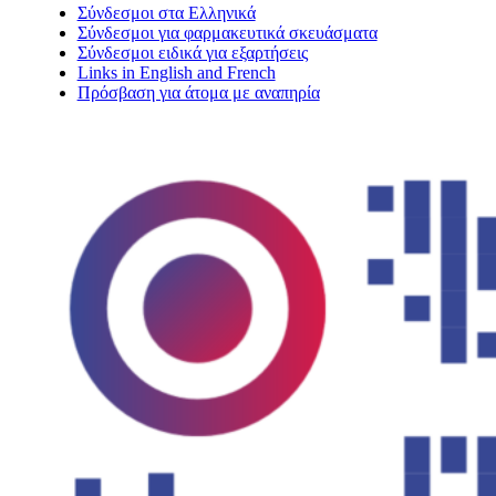
Σύνδεσμοι στα Ελληνικά
Σύνδεσμοι για φαρμακευτικά σκευάσματα
Σύνδεσμοι ειδικά για εξαρτήσεις
Links in English and French
Πρόσβαση για άτομα με αναπηρία