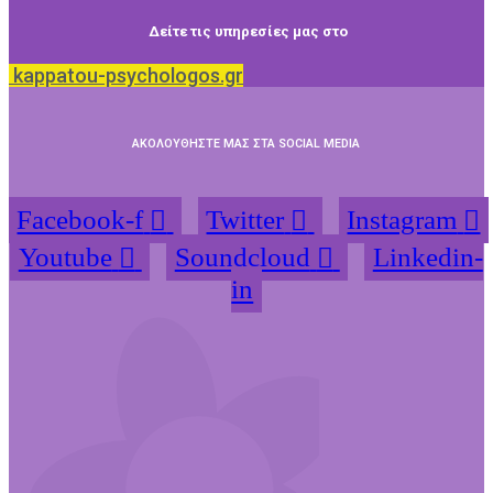
Δείτε τις υπηρεσίες μας στο
kappatou-psychologos.gr
ΑΚΟΛΟΥΘΗΣΤΕ ΜΑΣ ΣΤΑ SOCIAL MEDIA
Facebook-f
Twitter
Instagram
Youtube
Soundcloud
Linkedin-
in