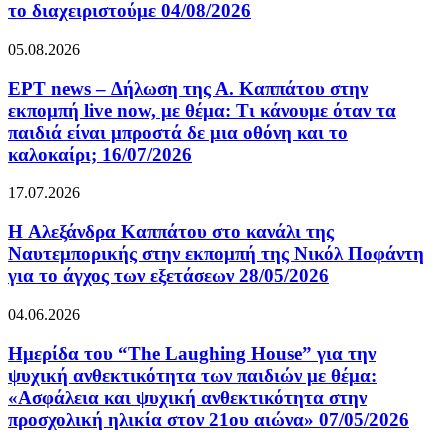
το διαχειριστούμε 04/08/2026
05.08.2026
ΕΡΤ news – Δήλωση της Α. Καππάτου στην
εκπομπή live now, με θέμα: Τι κάνουμε όταν τα
παιδιά είναι μπροστά δε μια οθόνη και το
καλοκαίρι; 16/07/2026
17.07.2026
H Αλεξάνδρα Καππάτου στο κανάλι της
Ναυτεμπορικής στην εκπομπή της Νικόλ Ποφάντη
για το άγχος των εξετάσεων 28/05/2026
04.06.2026
Ημερίδα του “The Laughing House” για την
ψυχική ανθεκτικότητα των παιδιών με θέμα:
«Ασφάλεια και ψυχική ανθεκτικότητα στην
προσχολική ηλικία στον 21ου αιώνα» 07/05/2026