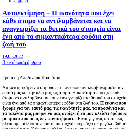
Σήμερα
Αυτοεκτίμηση – Η ικανότητα που έχει
κάθε άτομο να αντιλαμβάνεται και να
αναγνωρίζει τα θετικά του στοιχεία είναι
ένα από τα σημαντικότερα εφόδια στη
ζωή του
19.05.2022
Εκτύπωση άρθρου
Γράφει η Αλεξάνδρα Καππάτου
Αυτοεκτίμηση είναι ο τρόπος με τον οποίο αντιλαμβανόμαστε τον
εαυτό μας και την αξία μας ως άτομα. Η ικανότητα που έχει κάθε
άτομο να αντιλαμβάνεται και να αναγνωρίζει τα θετικά του στοιχεία
είναι ένα από τα σημαντικότερα εφόδια στη ζωή του.
Η εικόνα που
έχουμε για τον εαυτό μας, τις ικανότητές μας, τα προσόντα και
τα ταλέντα μας μπορεί να μας ανοίξει ή να μας κλείσει δρόμους
με τρόπο που ίσως δεν φανταζόμαστε.
Είναι γεγονός ότι το πώς
βλέπουμε οι ίδιοι τον εαυτό μας συχνά επηρεάζει σε μεγάλο βαθμό
και το πώς μας βλέπουν οι άλλοι, έστω κι αν ενίοτε αυτό μας είναι