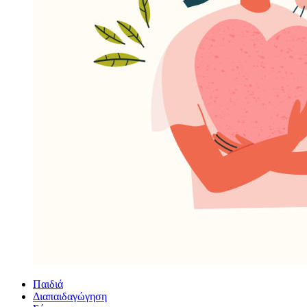
Παιδιά
Διαπαιδαγώγηση