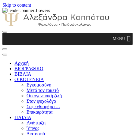
Skip to content
Αλεξάνδρα Καππάτου Ψυχολόγος –
MENU
Παιδοψυχολόγος
Αρχική
ΒΙΟΓΡΑΦΙΚΟ
ΒΙΒΛΙΑ
ΟΙΚΟΓΕΝΕΙΑ
Εγκυμοσύνη
Μετά τον τοκετό
Οικογενειακή ζωή
Στον ψυχολόγο
Σας ενδιαφέρει…
Επικαιρότητα
ΠΑΙΔΙΑ
Ανάπτυξη
Ύπνος
Διατροφή