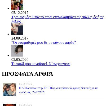
05.12.2017
Τραυλισμός: Όταν το παιδί επαναλαμβάνει τις συλλαβές ή τις
λέξεις...
24.09.2017
“Οι συμμαθητές μου δε με κάνουν παρέα”
05.05.2020
Το παιδί μου υπνοβατεί. Ν΄ανησυχήσω;
ΠΡΟΣΦΑΤΑ ΑΡΘΡΑ
05.08.2026
Η Α. Καππάτου στην ΕΡΤ. Πως να περάσετε όμορφες διακοπές με τα
παιδιά σας. 27/07/2026
05.08.2026