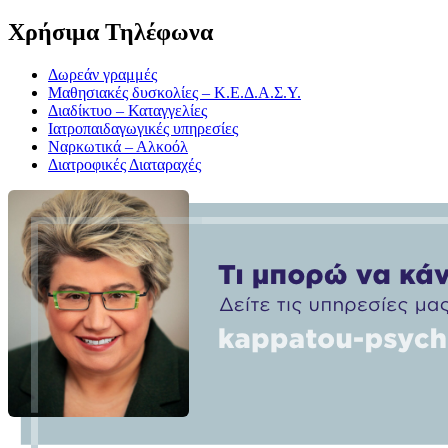
Χρήσιμα Τηλέφωνα
Δωρεάν γραμμές
Μαθησιακές δυσκολίες – Κ.Ε.Δ.Α.Σ.Υ.
Διαδίκτυο – Καταγγελίες
Ιατροπαιδαγωγικές υπηρεσίες
Ναρκωτικά – Αλκοόλ
Διατροφικές Διαταραχές