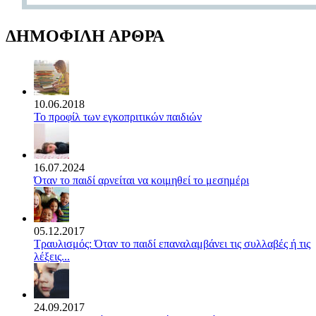
ΔΗΜΟΦΙΛΗ ΑΡΘΡΑ
10.06.2018
Το προφίλ των εγκοπριτικών παιδιών
16.07.2024
Όταν το παιδί αρνείται να κοιμηθεί το μεσημέρι
05.12.2017
Τραυλισμός: Όταν το παιδί επαναλαμβάνει τις συλλαβές ή τις
λέξεις...
24.09.2017