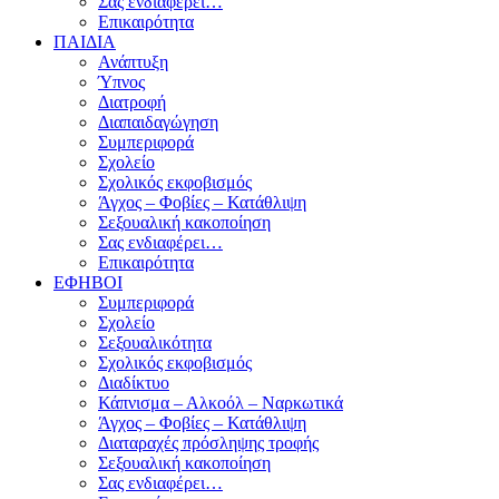
Σας ενδιαφέρει…
Επικαιρότητα
ΠΑΙΔΙΑ
Ανάπτυξη
Ύπνος
Διατροφή
Διαπαιδαγώγηση
Συμπεριφορά
Σχολείο
Σχολικός εκφοβισμός
Άγχος – Φοβίες – Κατάθλιψη
Σεξουαλική κακοποίηση
Σας ενδιαφέρει…
Επικαιρότητα
ΕΦΗΒΟΙ
Συμπεριφορά
Σχολείο
Σεξουαλικότητα
Σχολικός εκφοβισμός
Διαδίκτυο
Κάπνισμα – Αλκοόλ – Ναρκωτικά
Άγχος – Φοβίες – Κατάθλιψη
Διαταραχές πρόσληψης τροφής
Σεξουαλική κακοποίηση
Σας ενδιαφέρει…