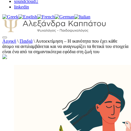
soundcloud
linkedin
Αρχική
\
Παιδιά
\
Αυτοεκτίμηση – Η ικανότητα που έχει κάθε
Αλεξάνδρα Καππάτου Ψυχολόγος –
άτομο να αντιλαμβάνεται και να αναγνωρίζει τα θετικά του στοιχεία
Παιδοψυχολόγος
είναι ένα από τα σημαντικότερα εφόδια στη ζωή του