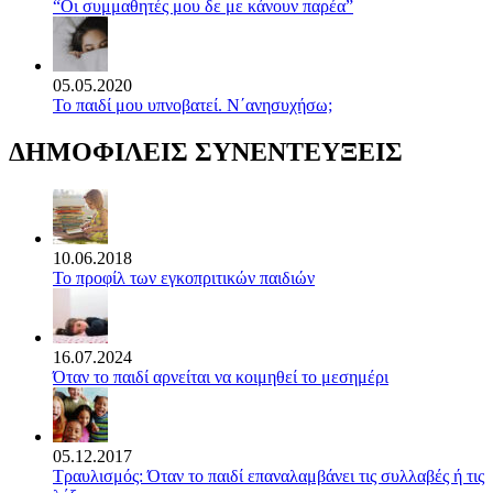
“Οι συμμαθητές μου δε με κάνουν παρέα”
05.05.2020
Το παιδί μου υπνοβατεί. Ν΄ανησυχήσω;
ΔΗΜΟΦΙΛΕΙΣ ΣΥΝΕΝΤΕΥΞΕΙΣ
10.06.2018
Το προφίλ των εγκοπριτικών παιδιών
16.07.2024
Όταν το παιδί αρνείται να κοιμηθεί το μεσημέρι
05.12.2017
Τραυλισμός: Όταν το παιδί επαναλαμβάνει τις συλλαβές ή τις