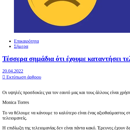
Επικαιρότητα
Σήμερα
Τέσσερα σημάδια ότι έχουμε καταντήσει τελ
20.04.2022
Εκτύπωση άρθρου
Οι υψηλές προσδοκίες για τον εαυτό μας και τους άλλους είναι χρή
Monica Torres
Το να θέλουμε να κάνουμε το καλύτερο είναι ένας αξιοθαύμαστος στ
τελειομανείς.
Η επιδίωξη της τελειομανίας δεν είναι πάντα κακό. Έρευνες έχουν δ